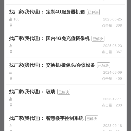
找厂家(我代理)：
定制4U服务器机箱
已解决
100
2025-06-25
点击量：308
找厂家(我代理)：
国内4G免充值摄像机
已解决
2025-06-23
点击量：367
找厂家(我代理)：
交换机/摄像头/会议设备
已解决
2024-06-09
点击量：400
找厂家(我代理)：
玻璃
已解决
2023-12-11
点击量：233
找厂家(我代理)：
智慧楼宇控制系统
已解决
2023-09-18