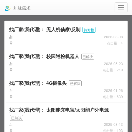
九脉需求
找厂家(我代理)：
无人机侦察/反制
待对接
2026-08-08
点击量：4
找厂家(我代理)：
校园巡检机器人
已解决
2026-05-23
点击量：219
找厂家(我代理)：
4G摄像头
已解决
2026-01-26
点击量：639
找厂家(我代理)：
太阳能充电宝/太阳能户外电源
已解决
2025-08-13
点击量：193